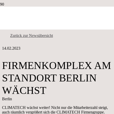
Home
Firmenkomplex am Standort Berlin wächst 1
Firmenkomplex am Standort Berlin wächst 1
Zurück zur Newsübersicht
14.02.2023
FIRMENKOMPLEX AM
STANDORT BERLIN
WÄCHST
Berlin
CLIMATECH wächst weiter! Nicht nur die Mitarbeiterzahl steigt,
auch räumlich vergrößert sich die CLIMATECH Firmengruppe.