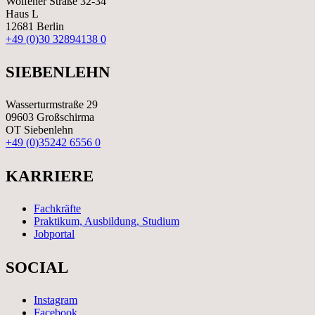
Wolfener Straße 32-34
Haus L
12681 Berlin
+49 (0)30 32894138 0
SIEBENLEHN
Wasserturmstraße 29
09603 Großschirma
OT Siebenlehn
+49 (0)35242 6556 0
KARRIERE
Fachkräfte
Praktikum, Ausbildung, Studium
Jobportal
SOCIAL
Instagram
Facebook