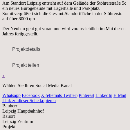
Am Standort Leipzig entsteht auf dem Gelände der Stöhrerstraße 5c
ein neues Bürogebäude mit Lagerhalle und Parkplatz.
Somit vergrößert sich die Gesamt-Standortfläche in der Stöhrerstr.
auf über 8000 qm.
Der Neubau geht gut voran und wird voraussichtlich im Mai diesen
Jahres fertiggestellt.
Projektdetails
Projekt teilen
x
Wählen Sie Ihren Social Media Kanal
Whatsapp
Facebook
X (ehemals Twitter)
Pinterest
LinkedIn
E-Mail
Link zu dieser Seite kopieren
Bauherr
Leipzig Hauptbahnhof
Bauort
Leipzig Zentrum
Projekt