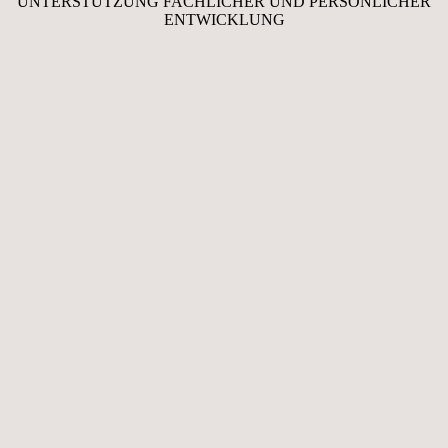
UNTERSTÜTZUNG FACHLICHER UND PERSÖNLICHER
ENTWICKLUNG