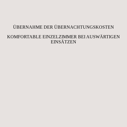
ÜBERNAHME DER ÜBERNACHTUNGS­­­KOSTEN
KOMFORTABLE EINZELZIMMER BEI AUSWÄRTIGEN
EINSÄTZEN