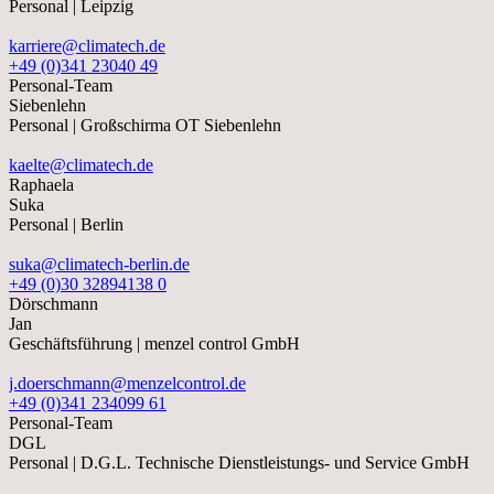
Personal | Leipzig
karriere@climatech.de
+49 (0)341 23040 49
Personal-Team
Siebenlehn
Personal | Großschirma OT Siebenlehn
kaelte@climatech.de
Raphaela
Suka
Personal | Berlin
suka@climatech-berlin.de
+49 (0)30 32894138 0
Dörschmann
Jan
Geschäftsführung | menzel control GmbH
j.doerschmann@menzelcontrol.de
+49 (0)341 234099 61
Personal-Team
DGL
Personal | D.G.L. Technische Dienstleistungs- und Service GmbH