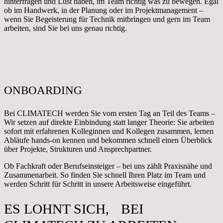
hinterfragen und Lust haben, im Team richtig was zu bewegen. Egal
ob im Handwerk, in der Planung oder im Projektmanagement –
wenn Sie Begeisterung für Technik mitbringen und gern im Team
arbeiten, sind Sie bei uns genau richtig.
ONBOARDING
Bei CLIMATECH werden Sie vom ersten Tag an Teil des Teams –
Wir setzen auf direkte Einbindung statt langer Theorie: Sie arbeiten
sofort mit erfahrenen Kolleginnen und Kollegen zusammen, lernen
Abläufe hands-on kennen und bekommen schnell einen Überblick
über Projekte, Strukturen und Ansprechpartner.
Ob Fachkraft oder Berufseinsteiger – bei uns zählt Praxisnähe und
Zusammenarbeit. So finden Sie schnell Ihren Platz im Team und
werden Schritt für Schritt in unsere Arbeitsweise eingeführt.
ES LOHNT SICH, BEI