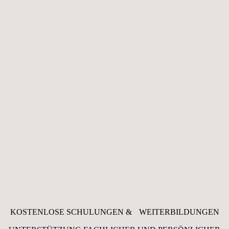
KOSTENLOSE ­SCHULUNGEN & ­ WEITER­BILDUNGEN