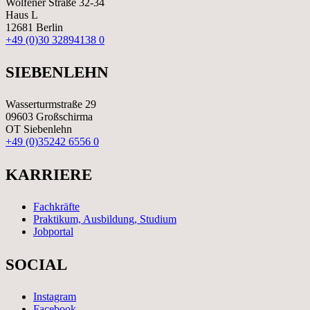
Wolfener Straße 32-34
Haus L
12681 Berlin
+49 (0)30 32894138 0
SIEBENLEHN
Wasserturmstraße 29
09603 Großschirma
OT Siebenlehn
+49 (0)35242 6556 0
KARRIERE
Fachkräfte
Praktikum, Ausbildung, Studium
Jobportal
SOCIAL
Instagram
Facebook