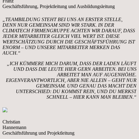
Franz
Geschäftsführung, Projektleitung und Ausbildungsleitung
„TEAMBILDUNG STEHT BEI UNS AN ERSTER STELLE,
DENN NUR GEMEINSAM SIND WIR STARK. IN DER
CLIMATECH FIRMENGRUPPE ACHTEN WIR DARAUF, DASS
JEDER MITARBEITER GLEICH VIEL WERT IST. DIESE
WERTSCHÄTZUNG DURCH DIE GESCHÄFTSFÜHRUNG IST
ENORM – UND UNSERE MITARBEITER MERKEN DAS
AUCH.“
„ICH KÜMMERE MICH DARUM, DASS DER LADEN LÄUFT
UND DASS DIE LEUTE HIER GERN ARBEITEN. BEI UNS
ARBEITET MAN AUF AUGENHÖHE.
EIGENVERANTWORTLICH, ABER NIE ALLEIN – GEHT NUR
GEMEINSAM. UND GENAU DAS MACHT DEN
UNTERSCHIED: DU KOMMST REIN, UND DU MERKST
SCHNELL – HIER KANN MAN BLEIBEN.“
Christian
Hannemann
Geschäftsführung und Projektleitung