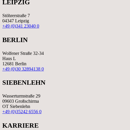
LEIPZIG
Stöhrerstraße 7
04347 Leipzig
+49 (0)341 23040 0
BERLIN
Wolfener Straße 32-34
Haus L
12681 Berlin
+49 (0)30 32894138 0
SIEBENLEHN
Wasserturmstraße 29
09603 Großschirma
OT Siebenlehn
+49 (0)35242 6556 0
KARRIERE