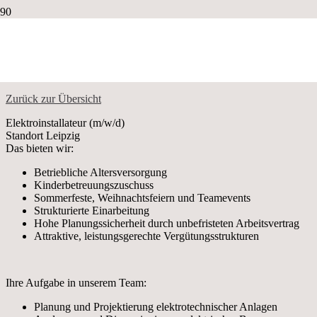
Home
Jobportal
Elektroinstallateur (m/w/d)
Zurück zur Übersicht
Elektroinstallateur (m/w/d)
Standort Leipzig
Das bieten wir:
Betriebliche Altersversorgung
Kinderbetreuungszuschuss
Sommerfeste, Weihnachtsfeiern und Teamevents
Strukturierte Einarbeitung
Hohe Planungssicherheit durch unbefristeten Arbeitsvertrag
Attraktive, leistungsgerechte Vergütungsstrukturen
Ihre Aufgabe in unserem Team:
Planung und Projektierung elektrotechnischer Anlagen